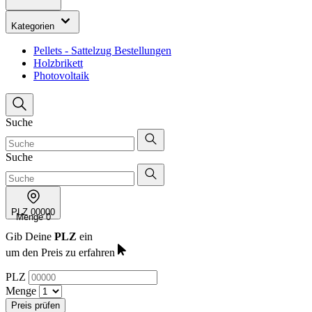
Kategorien
Pellets - Sattelzug Bestellungen
Holzbrikett
Photovoltaik
Suche
Suche
PLZ
00000
Menge
0
Gib Deine
PLZ
ein
um den Preis zu erfahren
PLZ
Menge
Preis prüfen