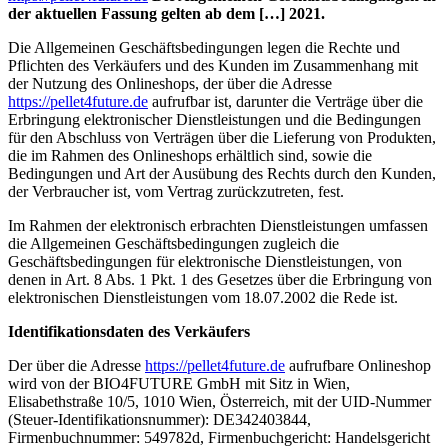
der aktuellen Fassung gelten ab dem […] 2021.
Die Allgemeinen Geschäftsbedingungen legen die Rechte und
Pflichten des Verkäufers und des Kunden im Zusammenhang mit
der Nutzung des Onlineshops, der über die Adresse
https://pellet4future.de
aufrufbar ist, darunter die Verträge über die
Erbringung elektronischer Dienstleistungen und die Bedingungen
für den Abschluss von Verträgen über die Lieferung von Produkten,
die im Rahmen des Onlineshops erhältlich sind, sowie die
Bedingungen und Art der Ausübung des Rechts durch den Kunden,
der Verbraucher ist, vom Vertrag zurückzutreten, fest.
Im Rahmen der elektronisch erbrachten Dienstleistungen umfassen
die Allgemeinen Geschäftsbedingungen zugleich die
Geschäftsbedingungen für elektronische Dienstleistungen, von
denen in Art. 8 Abs. 1 Pkt. 1 des Gesetzes über die Erbringung von
elektronischen Dienstleistungen vom 18.07.2002 die Rede ist.
Identifikationsdaten des Verkäufers
Der über die Adresse
https://pellet4future.de
aufrufbare Onlineshop
wird von der BIO4FUTURE GmbH mit Sitz in Wien,
Elisabethstraße 10/5, 1010 Wien, Österreich, mit der UID-Nummer
(Steuer-Identifikationsnummer): DE342403844,
Firmenbuchnummer: 549782d, Firmenbuchgericht: Handelsgericht