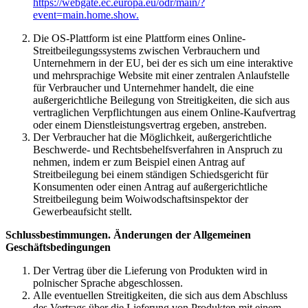
https://webgate.ec.europa.eu/odr/main/?
event=main.home.show.
Die OS-Plattform ist eine Plattform eines Online-
Streitbeilegungssystems zwischen Verbrauchern und
Unternehmern in der EU, bei der es sich um eine interaktive
und mehrsprachige Website mit einer zentralen Anlaufstelle
für Verbraucher und Unternehmer handelt, die eine
außergerichtliche Beilegung von Streitigkeiten, die sich aus
vertraglichen Verpflichtungen aus einem Online-Kaufvertrag
oder einem Dienstleistungsvertrag ergeben, anstreben.
Der Verbraucher hat die Möglichkeit, außergerichtliche
Beschwerde- und Rechtsbehelfsverfahren in Anspruch zu
nehmen, indem er zum Beispiel einen Antrag auf
Streitbeilegung bei einem ständigen Schiedsgericht für
Konsumenten oder einen Antrag auf außergerichtliche
Streitbeilegung beim Woiwodschaftsinspektor der
Gewerbeaufsicht stellt.
Schlussbestimmungen. Änderungen der Allgemeinen
Geschäftsbedingungen
Der Vertrag über die Lieferung von Produkten wird in
polnischer Sprache abgeschlossen.
Alle eventuellen Streitigkeiten, die sich aus dem Abschluss
des Vertrags über die Lieferung von Produkten mit einem