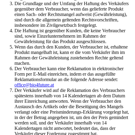
Die Grundlage und der Umfang der Haftung des Verkäufers
gegenüber dem Verbraucher, wenn das gelieferte Produkt
einen Sach- oder Rechtsmangel aufweist (Gewährleistung),
sind durch die allgemein geltenden Rechtsvorschriften,
insbesondere im Zivilgesetzbuch festgelegt.
Die Haftung ist gegenüber Kunden, die keine Verbraucher
sind, sowie Einzelunternehmern im Rahmen der
Gewährleistung für das Produkt ausgeschlossen.
Wenn das durch den Kunden, der Verbraucher ist, erhaltene
Produkt mangelhaft ist, kann er die vom Verkäufer ihm im
Rahmen der Gewährleistung zustehenden Rechte geltend
machen.
Der Verbraucher kann eine Reklamation in elektronischer
Form per E-Mail einreichen, indem er das ausgefüllte
Reklamationsformular an die folgende Adresse sendet:
office@bio4future.at
Der Verkäufer wird auf die Reklamation des Verbrauchers
spätestens innerhalb von 14 Kalendertagen ab dem Datum
ihrer Einreichung antworten. Wenn der Verbraucher den
Austausch des Artikels oder die Beseitigung des Mangels
verlangt oder eine Preisminderungs-Erklärung vorgelegt hat,
in der der Betrag angegeben ist, um den der Preis gemindert
werden soll, und der Verkäufer innerhalb von 14
Kalendertagen nicht antwortet, bedeutet das, dass der
Verkäufer dieser Forderung zugestimmt hat.