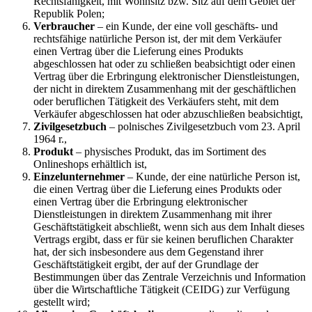
Rechtsfähigkeit, mit Wohnsitz bzw. Sitz auf dem Gebiet der
Republik Polen;
Verbraucher
– ein Kunde, der eine voll geschäfts- und
rechtsfähige natürliche Person ist, der mit dem Verkäufer
einen Vertrag über die Lieferung eines Produkts
abgeschlossen hat oder zu schließen beabsichtigt oder einen
Vertrag über die Erbringung elektronischer Dienstleistungen,
der nicht in direktem Zusammenhang mit der geschäftlichen
oder beruflichen Tätigkeit des Verkäufers steht, mit dem
Verkäufer abgeschlossen hat oder abzuschließen beabsichtigt,
Zivilgesetzbuch
– polnisches Zivilgesetzbuch vom 23. April
1964 r.,
Produkt
– physisches Produkt, das im Sortiment des
Onlineshops erhältlich ist,
Einzelunternehmer
– Kunde, der eine natürliche Person ist,
die einen Vertrag über die Lieferung eines Produkts oder
einen Vertrag über die Erbringung elektronischer
Dienstleistungen in direktem Zusammenhang mit ihrer
Geschäftstätigkeit abschließt, wenn sich aus dem Inhalt dieses
Vertrags ergibt, dass er für sie keinen beruflichen Charakter
hat, der sich insbesondere aus dem Gegenstand ihrer
Geschäftstätigkeit ergibt, der auf der Grundlage der
Bestimmungen über das Zentrale Verzeichnis und Information
über die Wirtschaftliche Tätigkeit (CEIDG) zur Verfügung
gestellt wird;