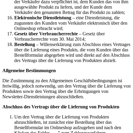
der Verkäufer dazu verpflichtet ist, dem Kunden das von ihm
ausgewählte Produkt zu liefern, und der Kunde dem
Verkäufer den genannten Betrag für das Produkt zu zahlen;
Elektronische Dienstleistung
– eine Dienstleistung, die
zugunsten des Kunden vom Verkäufer elektronisch über den
Onlineshop erbracht wird;
Gesetz über Verbraucherrechte
– Gesetz über
Verbraucherrechte vom 30. Mai 2014;
Bestellung
– Willenserklärung zum Abschluss eines Vertrages
über die Lieferung eines Produkts, die vom Kunden über das
Bestellformular abgegeben wird und direkt auf den Abschluss
des Vertrags über die Lieferung von Produkten abzielt.
Allgemeine Bestimmungen
Die Zustimmung zu den Allgemeinen Geschäftsbedingungen ist
freiwillig, jedoch notwendig, um den Vertrag über die Lieferung von
Produkten sowie den Vertrag über die Erbringungen von
Newsletter-Dienstleistungen abzuschließen.
Abschluss des Vertrags über die Lieferung von Produkten
Um den Vertrag über die Lieferung von Produkten
abzuschließen, ist zunächst eine Bestellung über das
Bestellformular im Onlineshop aufzugeben und nach den
Klicken des Feldes „…” zum Zahlungsverfahren