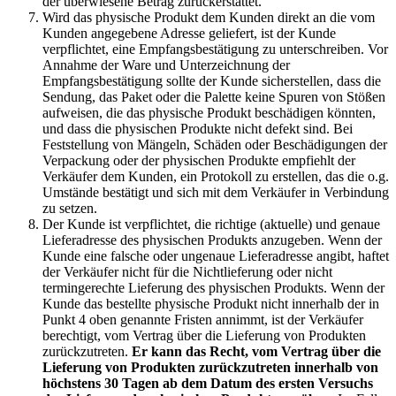
der überwiesene Betrag zurückerstattet.
Wird das physische Produkt dem Kunden direkt an die vom
Kunden angegebene Adresse geliefert, ist der Kunde
verpflichtet, eine Empfangsbestätigung zu unterschreiben. Vor
Annahme der Ware und Unterzeichnung der
Empfangsbestätigung sollte der Kunde sicherstellen, dass die
Sendung, das Paket oder die Palette keine Spuren von Stößen
aufweisen, die das physische Produkt beschädigen könnten,
und dass die physischen Produkte nicht defekt sind. Bei
Feststellung von Mängeln, Schäden oder Beschädigungen der
Verpackung oder der physischen Produkte empfiehlt der
Verkäufer dem Kunden, ein Protokoll zu erstellen, das die o.g.
Umstände bestätigt und sich mit dem Verkäufer in Verbindung
zu setzen.
Der Kunde ist verpflichtet, die richtige (aktuelle) und genaue
Lieferadresse des physischen Produkts anzugeben. Wenn der
Kunde eine falsche oder ungenaue Lieferadresse angibt, haftet
der Verkäufer nicht für die Nichtlieferung oder nicht
termingerechte Lieferung des physischen Produkts. Wenn der
Kunde das bestellte physische Produkt nicht innerhalb der in
Punkt 4 oben genannte Fristen annimmt, ist der Verkäufer
berechtigt, vom Vertrag über die Lieferung von Produkten
zurückzutreten.
Er kann das Recht, vom Vertrag über die
Lieferung von Produkten zurückzutreten innerhalb von
höchstens 30 Tagen ab dem Datum des ersten Versuchs