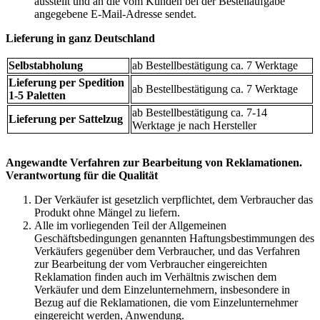
ausstellt und an die vom Kunden bei der Bestellaufgabe
angegebene E-Mail-Adresse sendet.
Lieferung in ganz Deutschland
Selbstabholung
ab Bestellbestätigung ca. 7 Werktage
Lieferung per Spedition
ab Bestellbestätigung ca. 7 Werktage
1-5 Paletten
ab Bestellbestätigung ca. 7-14
Lieferung per Sattelzug
Werktage je nach Hersteller
Angewandte Verfahren zur Bearbeitung von Reklamationen.
Verantwortung für die Qualität
Der Verkäufer ist gesetzlich verpflichtet, dem Verbraucher das
Produkt ohne Mängel zu liefern.
Alle im vorliegenden Teil der Allgemeinen
Geschäftsbedingungen genannten Haftungsbestimmungen des
Verkäufers gegenüber dem Verbraucher, und das Verfahren
zur Bearbeitung der vom Verbraucher eingereichten
Reklamation finden auch im Verhältnis zwischen dem
Verkäufer und dem Einzelunternehmern, insbesondere in
Bezug auf die Reklamationen, die vom Einzelunternehmer
eingereicht werden, Anwendung.