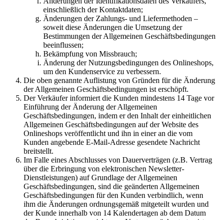
Änderungen der Identifikationsdaten des Verkäufers,
einschließlich der Kontaktdaten;
Änderungen der Zahlungs- und Liefermethoden –
soweit diese Änderungen die Umsetzung der
Bestimmungen der Allgemeinen Geschäftsbedingungen
beeinflussen;
Bekämpfung von Missbrauch;
Änderung der Nutzungsbedingungen des Onlineshops,
um den Kundenservice zu verbessern.
Die oben genannte Auflistung von Gründen für die Änderung
der Allgemeinen Geschäftsbedingungen ist erschöpft.
Der Verkäufer informiert die Kunden mindestens 14 Tage vor
Einführung der Änderung der Allgemeinen
Geschäftsbedingungen, indem er den Inhalt der einheitlichen
Allgemeinen Geschäftsbedingungen auf der Website des
Onlineshops veröffentlicht und ihn in einer an die vom
Kunden angebende E-Mail-Adresse gesendete Nachricht
breitstellt.
Im Falle eines Abschlusses von Dauerverträgen (z.B. Vertrag
über die Erbringung von elektronischen Newsletter-
Dienstleistungen) auf Grundlage der Allgemeinen
Geschäftsbedingungen, sind die geänderten Allgemeinen
Geschäftsbedingungen für den Kunden verbindlich, wenn
ihm die Änderungen ordnungsgemäß mitgeteilt wurden und
der Kunde innerhalb von 14 Kalendertagen ab dem Datum