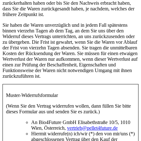
zurückerhalten haben oder bis Sie den Nachweis erbracht haben,
dass Sie die Waren zurückgesandt haben, je nachdem, welches der
frühere Zeitpunkt ist.
Sie haben die Waren unverzüglich und in jedem Fall spätestens
binnen vierzehn Tagen ab dem Tag, an dem Sie uns über den
Widerruf dieses Vertrags unterrichten, an uns zurückzusenden oder
zu übergeben. Die Frist ist gewahrt, wenn Sie die Waren vor Ablauf
der Frist von vierzehn Tagen absenden. Sie tragen die unmittelbaren
Kosten der Rücksendung der Waren. Sie müssen für einen etwaigen
Wertverlust der Waren nur aufkommen, wenn dieser Wertverlust auf
einen zur Prüfung der Beschaffenheit, Eigenschaften und
Funktionsweise der Waren nicht notwendigen Umgang mit ihnen
zurückzuführen ist.
Muster-Widerrufsformular
(Wenn Sie den Vertrag widerrufen wollen, dann füllen Sie bitte
dieses Formular aus und senden Sie es zurück.)
An Bio4Future GmbH Elisabethstraße 10/5, 1010
Wien, Österreich,
vertrieb@pellet4future.de
Hiermit widerrufe(n) ich/wir (*) den von mir/uns (*)
abgeschlossenen Vertrag über den Kauf der