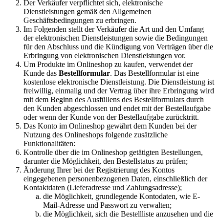
Der Verkäufer verpflichtet sich, elektronische
Dienstleistungen gemäß den Allgemeinen
Geschäftsbedingungen zu erbringen.
Im Folgenden stellt der Verkäufer die Art und den Umfang
der elektronischen Dienstleistungen sowie die Bedingungen
für den Abschluss und die Kündigung von Verträgen über die
Erbringung von elektronischen Dienstleistungen vor.
Um Produkte im Onlineshop zu kaufen, verwendet der
Kunde das
Bestellformular
. Das Bestellformular ist eine
kostenlose elektronische Dienstleistung. Die Dienstleistung ist
freiwillig, einmalig und der Vertrag über ihre Erbringung wird
mit dem Beginn des Ausfüllens des Bestellformulars durch
den Kunden abgeschlossen und endet mit der Bestellaufgabe
oder wenn der Kunde von der Bestellaufgabe zurücktritt.
Das Konto im Onlineshop gewährt dem Kunden bei der
Nutzung des Onlineshops folgende zusätzliche
Funktionalitäten:
Kontrolle über die im Onlineshop getätigten Bestellungen,
darunter die Möglichkeit, den Bestellstatus zu prüfen;
Änderung Ihrer bei der Registrierung des Kontos
eingegebenen personenbezogenen Daten, einschließlich der
Kontaktdaten (Lieferadresse und Zahlungsadresse);
die Möglichkeit, grundlegende Kontodaten, wie E-
Mail-Adresse und Passwort zu verwalten;
die Möglichkeit, sich die Bestellliste anzusehen und die