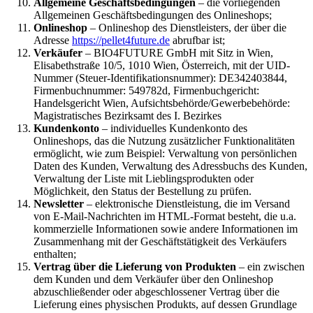
Allgemeine Geschäftsbedingungen
– die vorliegenden
Allgemeinen Geschäftsbedingungen des Onlineshops;
Onlineshop
– Onlineshop des Dienstleisters, der über die
Adresse
https://pellet4future.de
abrufbar ist;
Verkäufer
– BIO4FUTURE GmbH mit Sitz in Wien,
Elisabethstraße 10/5, 1010 Wien, Österreich, mit der UID-
Nummer (Steuer-Identifikationsnummer): DE342403844,
Firmenbuchnummer: 549782d, Firmenbuchgericht:
Handelsgericht Wien, Aufsichtsbehörde/Gewerbebehörde:
Magistratisches Bezirksamt des I. Bezirkes
Kundenkonto
– individuelles Kundenkonto des
Onlineshops, das die Nutzung zusätzlicher Funktionalitäten
ermöglicht, wie zum Beispiel: Verwaltung von persönlichen
Daten des Kunden, Verwaltung des Adressbuchs des Kunden,
Verwaltung der Liste mit Lieblingsprodukten oder
Möglichkeit, den Status der Bestellung zu prüfen.
Newsletter
– elektronische Dienstleistung, die im Versand
von E-Mail-Nachrichten im HTML-Format besteht, die u.a.
kommerzielle Informationen sowie andere Informationen im
Zusammenhang mit der Geschäftstätigkeit des Verkäufers
enthalten;
Vertrag über die Lieferung von Produkten
– ein zwischen
dem Kunden und dem Verkäufer über den Onlineshop
abzuschließender oder abgeschlossener Vertrag über die
Lieferung eines physischen Produkts, auf dessen Grundlage