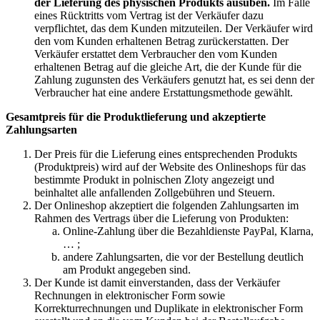
der Lieferung des physischen Produkts ausüben.
Im Falle
eines Rücktritts vom Vertrag ist der Verkäufer dazu
verpflichtet, das dem Kunden mitzuteilen. Der Verkäufer wird
den vom Kunden erhaltenen Betrag zurückerstatten. Der
Verkäufer erstattet dem Verbraucher den vom Kunden
erhaltenen Betrag auf die gleiche Art, die der Kunde für die
Zahlung zugunsten des Verkäufers genutzt hat, es sei denn der
Verbraucher hat eine andere Erstattungsmethode gewählt.
Gesamtpreis für die Produktlieferung und akzeptierte
Zahlungsarten
Der Preis für die Lieferung eines entsprechenden Produkts
(Produktpreis) wird auf der Website des Onlineshops für das
bestimmte Produkt in polnischen Zloty angezeigt und
beinhaltet alle anfallenden Zollgebühren und Steuern.
Der Onlineshop akzeptiert die folgenden Zahlungsarten im
Rahmen des Vertrags über die Lieferung von Produkten:
Online-Zahlung über die Bezahldienste PayPal, Klarna,
… ;
andere Zahlungsarten, die vor der Bestellung deutlich
am Produkt angegeben sind.
Der Kunde ist damit einverstanden, dass der Verkäufer
Rechnungen in elektronischer Form sowie
Korrekturrechnungen und Duplikate in elektronischer Form