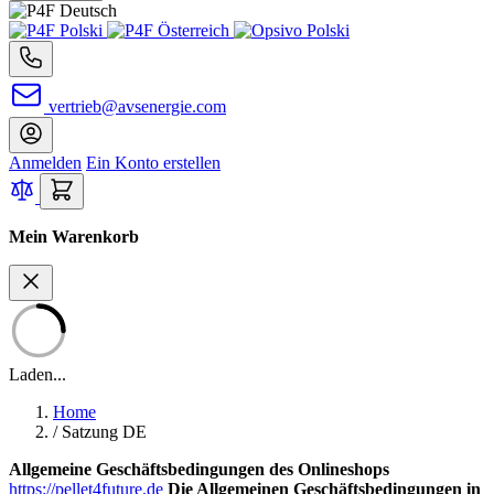
vertrieb@avsenergie.com
Anmelden
Ein Konto erstellen
Mein Warenkorb
Laden...
Home
/
Satzung DE
Allgemeine Geschäftsbedingungen des Onlineshops
https://pellet4future.de
Die Allgemeinen Geschäftsbedingungen in