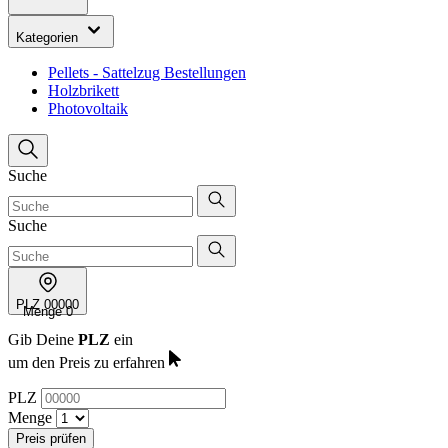
Kategorien
Pellets - Sattelzug Bestellungen
Holzbrikett
Photovoltaik
Suche
Suche
PLZ
00000
Menge
0
Gib Deine
PLZ
ein
um den Preis zu erfahren
PLZ
Menge
Preis prüfen