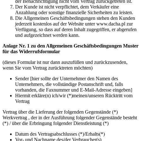
der Benachrichtigung nicht vom Vertrag zurückgetreten ist.
Der Kunde ist nicht verpflichtet, dem Verkäufer eine
Anzahlung oder sonstige finanzielle Sicherheiten zu leisten.
Die Allgemeinen Geschäftsbedingungen stehen den Kunden
jederzeit kostenlos auf der Website unter www.dacha.pl zur
Verfügung, so dass auf deren Inhalt zugegriffen, er abgerufen
und aufgezeichnet werden kann.
Anlage Nr. 1 zu den Allgemeinen Geschäftsbedingungen Muster
für das Widerrufsformular
(dieses Formular ist nur dann auszufüllen und zurückzusenden,
wenn Sie vom Vertrag zurücktreten möchten)
Sender [hier sollte der Unternehmer den Namen des
Unternehmers, die vollständige Postanschrift und, falls
vorhanden, die Faxnummer und E-Mail-Adresse eingeben]
Hiermit erkläre(n) ich/wir (*)meinen/unseren Rücktritt vom
Vertrag
Vertrag über die Lieferung der folgenden Gegenstände (*)
Werkvertrag , der in der Ausführung folgender Gegenstände besteht
(*) / über die Erbringung folgender Dienstleistung (*)
Datum des Vertragsabschlusses (*)/Erhalts(*)
Vor- und Nachname des/der Verbraucher(s)