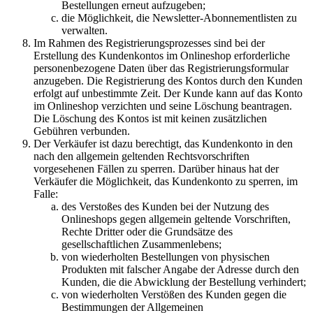
Bestellungen erneut aufzugeben;
die Möglichkeit, die Newsletter-Abonnementlisten zu
verwalten.
Im Rahmen des Registrierungsprozesses sind bei der
Erstellung des Kundenkontos im Onlineshop erforderliche
personenbezogene Daten über das Registrierungsformular
anzugeben. Die Registrierung des Kontos durch den Kunden
erfolgt auf unbestimmte Zeit. Der Kunde kann auf das Konto
im Onlineshop verzichten und seine Löschung beantragen.
Die Löschung des Kontos ist mit keinen zusätzlichen
Gebühren verbunden.
Der Verkäufer ist dazu berechtigt, das Kundenkonto in den
nach den allgemein geltenden Rechtsvorschriften
vorgesehenen Fällen zu sperren. Darüber hinaus hat der
Verkäufer die Möglichkeit, das Kundenkonto zu sperren, im
Falle:
des Verstoßes des Kunden bei der Nutzung des
Onlineshops gegen allgemein geltende Vorschriften,
Rechte Dritter oder die Grundsätze des
gesellschaftlichen Zusammenlebens;
von wiederholten Bestellungen von physischen
Produkten mit falscher Angabe der Adresse durch den
Kunden, die die Abwicklung der Bestellung verhindert;
von wiederholten Verstößen des Kunden gegen die
Bestimmungen der Allgemeinen