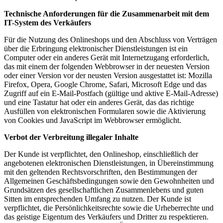
Technische Anforderungen für die Zusammenarbeit mit dem
IT-System des Verkäufers
Für die Nutzung des Onlineshops und den Abschluss von Verträgen
über die Erbringung elektronischer Dienstleistungen ist ein
Computer oder ein anderes Gerät mit Internetzugang erforderlich,
das mit einem der folgenden Webbrowser in der neuesten Version
oder einer Version vor der neusten Version ausgestattet ist: Mozilla
Firefox, Opera, Google Chrome, Safari, Microsoft Edge und das
Zugriff auf ein E-Mail-Postfach (gültige und aktive E-Mail-Adresse)
und eine Tastatur hat oder ein anderes Gerät, das das richtige
Ausfüllen von elektronischen Formularen sowie die Aktivierung
von Cookies und JavaScript im Webbrowser ermöglicht.
Verbot der Verbreitung illegaler Inhalte
Der Kunde ist verpflichtet, den Onlineshop, einschließlich der
angebotenen elektronischen Dienstleistungen, in Übereinstimmung
mit den geltenden Rechtsvorschriften, den Bestimmungen der
Allgemeinen Geschäftsbedingungen sowie den Gewohnheiten und
Grundsätzen des gesellschaftlichen Zusammenlebens und guten
Sitten im entsprechenden Umfang zu nutzen. Der Kunde ist
verpflichtet, die Persönlichkeitsrechte sowie die Urheberrechte und
das geistige Eigentum des Verkäufers und Dritter zu respektieren.