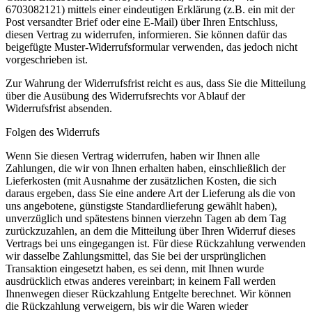
6703082121) mittels einer eindeutigen Erklärung (z.B. ein mit der
Post versandter Brief oder eine E-Mail) über Ihren Entschluss,
diesen Vertrag zu widerrufen, informieren. Sie können dafür das
beigefügte Muster-Widerrufsformular verwenden, das jedoch nicht
vorgeschrieben ist.
Zur Wahrung der Widerrufsfrist reicht es aus, dass Sie die Mitteilung
über die Ausübung des Widerrufsrechts vor Ablauf der
Widerrufsfrist absenden.
Folgen des Widerrufs
Wenn Sie diesen Vertrag widerrufen, haben wir Ihnen alle
Zahlungen, die wir von Ihnen erhalten haben, einschließlich der
Lieferkosten (mit Ausnahme der zusätzlichen Kosten, die sich
daraus ergeben, dass Sie eine andere Art der Lieferung als die von
uns angebotene, günstigste Standardlieferung gewählt haben),
unverzüglich und spätestens binnen vierzehn Tagen ab dem Tag
zurückzuzahlen, an dem die Mitteilung über Ihren Widerruf dieses
Vertrags bei uns eingegangen ist. Für diese Rückzahlung verwenden
wir dasselbe Zahlungsmittel, das Sie bei der ursprünglichen
Transaktion eingesetzt haben, es sei denn, mit Ihnen wurde
ausdrücklich etwas anderes vereinbart; in keinem Fall werden
Ihnenwegen dieser Rückzahlung Entgelte berechnet. Wir können
die Rückzahlung verweigern, bis wir die Waren wieder