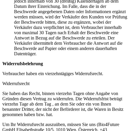
jedoch innerhalb von 30 (dreißig) Kalendertagen ab dem
Datum ihrer Einreichung. Im Falle, dass die in der
Beschwerde angegebenen Daten oder Informationen ergänzt
werden müssen, wird der Verkäufer den Kunden vor Prüfung
der Beschwerde bitten, diese zu ergänzen, wobei der
Verkäufer dazu verpflichtet ist, dem Verbraucher innerhalb
von maximal 30 Tagen nach Erhalt der Beschwerde eine
Antwort in Bezug auf die Beschwerde zu erteilen. Der
Verkäufer übermittelt dem Verbraucher die Antwort auf die
Beschwerde auf Papier oder einem anderen dauerhaften
Datenträger.
Widerrufsbelehrung
Verbraucher haben ein vierzehntägiges Widerrufsrecht.
Widerrufsrecht
Sie haben das Recht, binnen vierzehn Tagen ohne Angabe von
Gründen diesen Vertrag zu widerrufen. Die Widerrufsfrist beträgt
vierzehn Tage ab dem Tag , an dem Sie oder ein von Ihnen
benannter Dritter, der nicht der Beförderer ist, die Waren in Besitz
genommen haben bzw. hat.
Um Ihr Widerrufsrecht auszuüben, müssen Sie uns (Bio4Future
GmbH Elisabethstraße 10/5, 1010 Wien, Österreich, +43