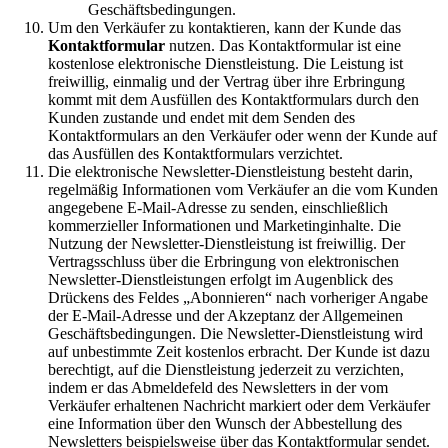
Geschäftsbedingungen.
Um den Verkäufer zu kontaktieren, kann der Kunde das
Kontaktformular
nutzen. Das Kontaktformular ist eine
kostenlose elektronische Dienstleistung. Die Leistung ist
freiwillig, einmalig und der Vertrag über ihre Erbringung
kommt mit dem Ausfüllen des Kontaktformulars durch den
Kunden zustande und endet mit dem Senden des
Kontaktformulars an den Verkäufer oder wenn der Kunde auf
das Ausfüllen des Kontaktformulars verzichtet.
Die elektronische Newsletter-Dienstleistung besteht darin,
regelmäßig Informationen vom Verkäufer an die vom Kunden
angegebene E-Mail-Adresse zu senden, einschließlich
kommerzieller Informationen und Marketinginhalte. Die
Nutzung der Newsletter-Dienstleistung ist freiwillig. Der
Vertragsschluss über die Erbringung von elektronischen
Newsletter-Dienstleistungen erfolgt im Augenblick des
Drückens des Feldes „Abonnieren“ nach vorheriger Angabe
der E-Mail-Adresse und der Akzeptanz der Allgemeinen
Geschäftsbedingungen. Die Newsletter-Dienstleistung wird
auf unbestimmte Zeit kostenlos erbracht. Der Kunde ist dazu
berechtigt, auf die Dienstleistung jederzeit zu verzichten,
indem er das Abmeldefeld des Newsletters in der vom
Verkäufer erhaltenen Nachricht markiert oder dem Verkäufer
eine Information über den Wunsch der Abbestellung des
Newsletters beispielsweise über das Kontaktformular sendet.